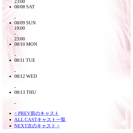
23:00
08/08
SAT
-
08/09
SUN
19:00
-
23:00
08/10
MON
-
08/11
TUE
-
08/12
WED
-
08/13
THU
-
< PREV
前のキャスト
ALL CAST
キャスト一覧
NEXT
次のキャスト
>