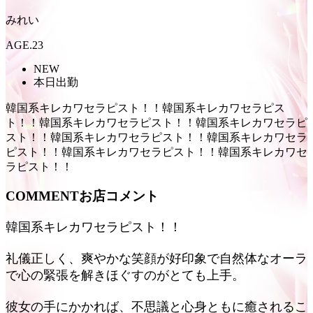
みれい
AGE.23
NEW
本日出勤
韓国系キレカワセラピスト！！
韓国系キレカワセラピス
ト！！
韓国系キレカワセラピスト！！
韓国系キレカワセラピ
スト！！
韓国系キレカワセラピスト！！
韓国系キレカワセラ
ピスト！！
韓国系キレカワセラピスト！！
韓国系キレカワセ
ラピスト！！
COMMENT
お店コメント
韓国系キレカワセラピスト！！
礼儀正しく、爽やかな笑顔が好印象で自然体なオーラ
で心の緊張を解きほぐすのがとても上手。
彼女の手にかかれば、不思議と心身ともに癒されるこ