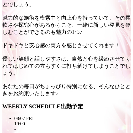
とでしょう。
魅力的な施術を模索中と向上心を持っていて、その柔
軟さや探究心があるからこそ、一緒に新しい発見を楽
しむことができるのも魅力の1つ♪
ドキドキと安心感の両方を感じさせてくれます！
優しい笑顔と話しやすさは、自然と心を緩めさせてく
れてはじめての方もすぐに打ち解けてしまうことでし
ょう。
あなたの毎日がちょっぴり特別になる、そんなひとと
きをお約束いたします♪
WEEKLY SCHEDULE
出勤予定
08/07
FRI
19:00
-