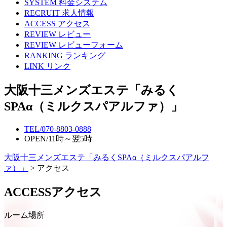
SYSTEM
料金システム
RECRUIT
求人情報
ACCESS
アクセス
REVIEW
レビュー
REVIEW
レビューフォーム
RANKING
ランキング
LINK
リンク
大阪十三メンズエステ「みるく
SPAα（ミルクスパアルファ）」
TEL/
070-8803-0888
OPEN/
11時～翌5時
大阪十三メンズエステ「みるくSPAα（ミルクスパアルフ
ァ）」
> アクセス
ACCESS
アクセス
ルーム場所